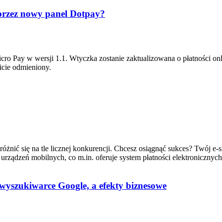
 przez nowy panel Dotpay?
Micro Pay w wersji 1.1. Wtyczka zostanie zaktualizowana o płatności
icie odmieniony.
wyróżnić się na tle licznej konkurencji. Chcesz osiągnąć sukces? Twój e
mu urządzeń mobilnych, co m.in. oferuje system płatności elektroniczn
yszukiwarce Google, a efekty biznesowe