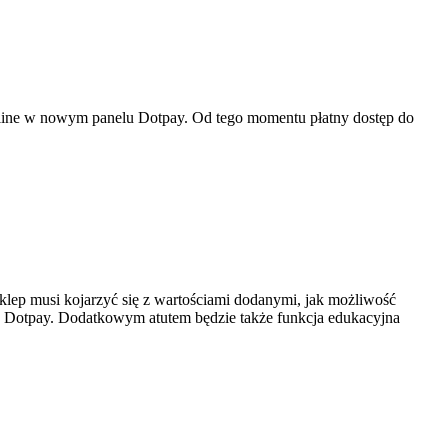
 online w nowym panelu Dotpay. Od tego momentu płatny dostęp do
-sklep musi kojarzyć się z wartościami dodanymi, jak możliwość
ych Dotpay. Dodatkowym atutem będzie także funkcja edukacyjna