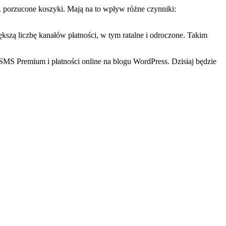
w. porzucone koszyki. Mają na to wpływ różne czynniki:
ększą liczbę kanałów płatności, w tym ratalne i odroczone. Takim
SMS Premium i płatności online na blogu WordPress. Dzisiaj będzie