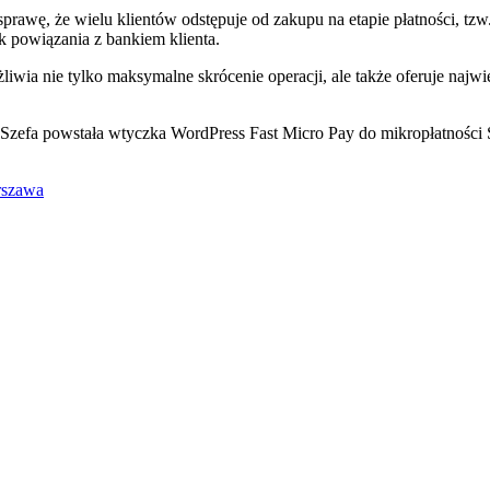
prawę, że wielu klientów odstępuje od zakupu na etapie płatności, tz
k powiązania z bankiem klienta.
liwia nie tylko maksymalne skrócenie operacji, ale także oferuje najwi
ezSzefa powstała wtyczka WordPress Fast Micro Pay do mikropłatności 
rszawa