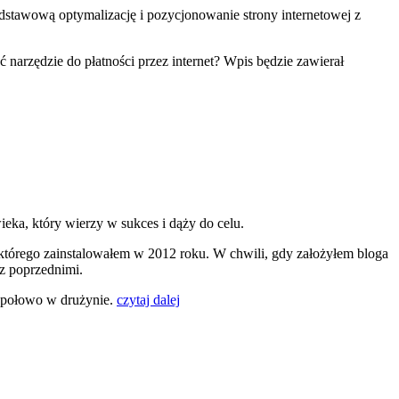
dstawową optymalizację i pozycjonowanie strony internetowej z
 narzędzie do płatności przez internet? Wpis będzie zawierał
eka, który wierzy w sukces i dąży do celu.
 którego zainstalowałem w 2012 roku. W chwili, gdy założyłem bloga
 z poprzednimi.
espołowo w drużynie.
czytaj dalej