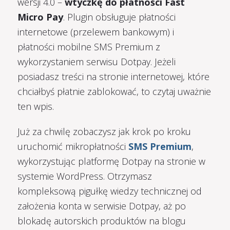
wersji 4.0 –
wtyczkę do płatności Fast
Micro Pay
. Plugin obsługuje płatności
internetowe (przelewem bankowym) i
płatności mobilne SMS Premium z
wykorzystaniem serwisu Dotpay. Jeżeli
posiadasz treści na stronie internetowej, które
chciałbyś płatnie zablokować, to czytaj uważnie
ten wpis.
Już za chwilę zobaczysz jak krok po kroku
uruchomić mikropłatności
SMS Premium
,
wykorzystując platformę Dotpay na stronie w
systemie WordPress. Otrzymasz
kompleksową pigułkę wiedzy technicznej od
założenia konta w serwisie Dotpay, aż po
blokadę autorskich produktów na blogu