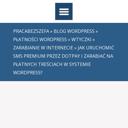
PRACABEZSZEFA
»
BLOG WORDPRESS
»
PŁATNOŚCI WORDPRESS
»
WTYCZKI
»
ZARABIANIE W INTERNECIE
» JAK URUCHOMIĆ
SMS PREMIUM PRZEZ DOTPAY I ZARABIAĆ NA
PŁATNYCH TREŚCIACH W SYSTEMIE
WORDPRESS?