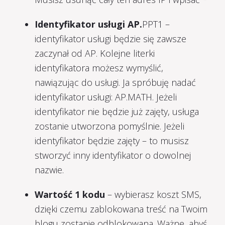
Identyfikator usługi AP.
PPT1 –
identyfikator usługi będzie się zawsze
zaczynał od AP. Kolejne literki
identyfikatora możesz wymyślić,
nawiązując do usługi. Ja spróbuję nadać
identyfikator usługi: AP.MATH. Jeżeli
identyfikator nie będzie już zajęty, usługa
zostanie utworzona pomyślnie. Jeżeli
identyfikator będzie zajęty – to musisz
stworzyć inny identyfikator o dowolnej
nazwie.
Wartość 1 kodu
– wybierasz koszt SMS,
dzięki czemu zablokowana treść na Twoim
blogu zostanie odblokowana. Ważne, abyś