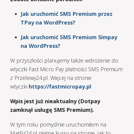
Jak uruchomić SMS Premium przez
TPay na WordPress?
Jak uruchomić SMS Premium Simpay
na WordPress?
W przyszłości planujemy także wdrożenie do
wtyczki Fast Micro Pay płatności SMS Premium
z Przelewy24.pl. Więcej na stronie
wtyczki
https://fastmicropay.pl
Wpis jest już nieaktualny (Dotpay
zamknął usługę SMS Premium).
W tym roku pomyślnie uruchomiłem na
MatFiz24.pl płatne kursy na stronie. Jak to