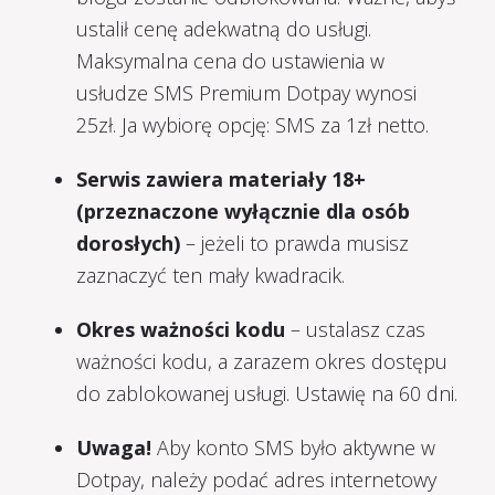
ustalił cenę adekwatną do usługi.
Maksymalna cena do ustawienia w
usłudze SMS Premium Dotpay wynosi
25zł. Ja wybiorę opcję: SMS za 1zł netto.
Serwis zawiera materiały 18+
(przeznaczone wyłącznie dla osób
dorosłych)
– jeżeli to prawda musisz
zaznaczyć ten mały kwadracik.
Okres ważności kodu
– ustalasz czas
ważności kodu, a zarazem okres dostępu
do zablokowanej usługi. Ustawię na 60 dni.
Uwaga!
Aby konto SMS było aktywne w
Dotpay, należy podać adres internetowy