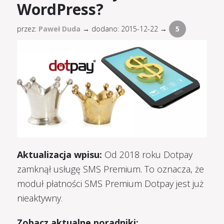
WordPress?
przez:
Paweł Duda
→
dodano: 2015-12-22 →
5
Aktualizacja wpisu:
Od 2018 roku Dotpay
zamknął usługę SMS Premium. To oznacza, że
moduł płatności SMS Premium Dotpay jest już
nieaktywny.
Zobacz aktualne poradniki: