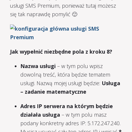
usługi SMS Premium, ponieważ tutaj możesz
się tak naprawdę pomylić 🙂
Jak wypełnić niezbędne pola z kroku 8?
Nazwa usługi
– w tym polu wpisz
dowolną treść, która będzie tematem
usługi. Nazwą mojej usługi będzie:
Usługa
– zadanie matematyczne
Adres IP serwera na którym będzie
działała usługa
– w tym polu masz
podany konkretny adres IP: 5.172.247.240.
Musisz usunąć cały ten adres IP i wpisać
*