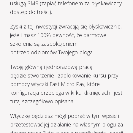
usługą SMS (zapłać telefonem za błyskawiczny
dostęp do treści).
Zyski z tej inwestycji zwracają się błyskawicznie,
jeżeli masz 100% pewność, że darmowe
szkolenia są zaspokojeniem
potrzeb odbiorców Twojego bloga.
Twoją główną i jednorazową pracą
będzie stworzenie i zablokowanie kursu przy
pomocy wtyczki Fast Micro Pay, której
konfiguracja przebiega w kilku kliknięciach i jest
tutaj szczegółowo opisana.
Wtyczkę będziesz mógł pobrać w tym wpisie i
przetestować jej działanie na własnym blogu za
darmo przez 3 dni z opcją przedłużenia licencji