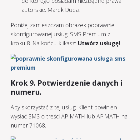
do którego posiadam niezbędne prawa
autorskie. Marek Duda.
Poniżej zamieszczam obrazek poprawnie
skonfigurowanej usługi SMS Premium z
kroku 8. Na końcu klikasz:
Utwórz usługę!
Krok 9. Potwierdzenie danych i
numeru.
Aby skorzystać z tej usługi Klient powinien
wysłać SMS o treści AP MATH lub AP.MATH na
numer 71068.