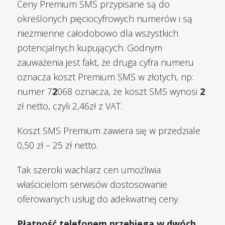
Ceny Premium SMS przypisane są do
określonych pięciocyfrowych numerów i są
niezmienne całodobowo dla wszystkich
potencjalnych kupujących. Godnym
zauważenia jest fakt, że druga cyfra numeru
oznacza koszt Premium SMS w złotych, np:
numer 7
2
068 oznacza, że koszt SMS wynosi
2
zł netto, czyli 2,46zł z VAT.
Koszt SMS Premium zawiera się w przedziale
0,50 zł – 25 zł netto.
Tak szeroki wachlarz cen umożliwia
właścicielom serwisów dostosowanie
oferowanych usług do adekwatnej ceny.
Płatność telefonem przebiega w dwóch