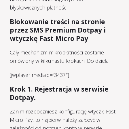
błyskawicznych płatności.
Blokowanie treści na stronie
przez SMS Premium Dotpay i
wtyczkę Fast Micro Pay
Cały mechanizm mikropłatności zostanie
omówiony w kilkunastu krokach. Do dzieła!
[jwplayer mediaid=”3437″]
Krok 1
.
Rejestracja w serwisie
Dotpay.
Zanim rozpoczniesz konfigurację wtyczki Fast
Micro Pay, to najpierw należy założyć w
zależności od potrzeb konto w serwisie