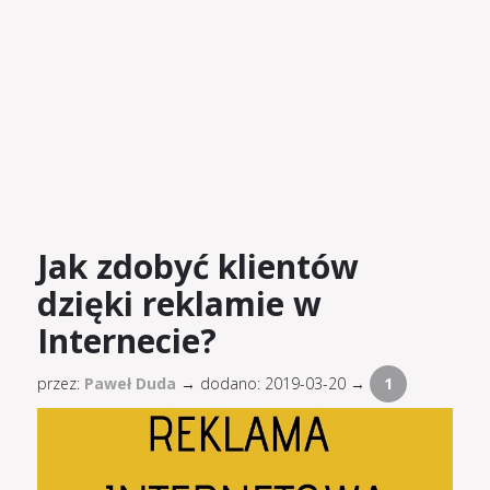
Jak zdobyć klientów
dzięki reklamie w
Internecie?
przez:
Paweł Duda
→
dodano: 2019-03-20 →
1