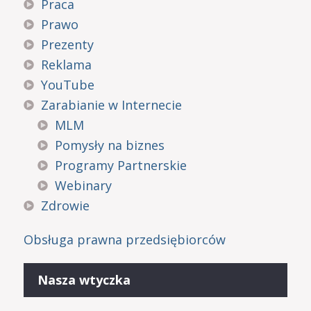
Praca
Prawo
Prezenty
Reklama
YouTube
Zarabianie w Internecie
MLM
Pomysły na biznes
Programy Partnerskie
Webinary
Zdrowie
Obsługa prawna przedsiębiorców
Nasza wtyczka