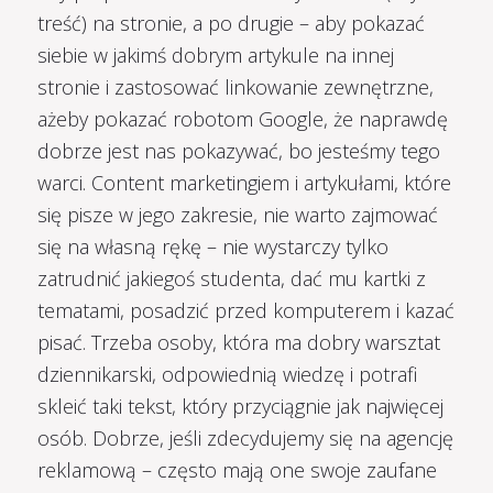
treść) na stronie, a po drugie – aby pokazać
siebie w jakimś dobrym artykule na innej
stronie i zastosować linkowanie zewnętrzne,
ażeby pokazać robotom Google, że naprawdę
dobrze jest nas pokazywać, bo jesteśmy tego
warci. Content marketingiem i artykułami, które
się pisze w jego zakresie, nie warto zajmować
się na własną rękę – nie wystarczy tylko
zatrudnić jakiegoś studenta, dać mu kartki z
tematami, posadzić przed komputerem i kazać
pisać. Trzeba osoby, która ma dobry warsztat
dziennikarski, odpowiednią wiedzę i potrafi
skleić taki tekst, który przyciągnie jak najwięcej
osób. Dobrze, jeśli zdecydujemy się na agencję
reklamową – często mają one swoje zaufane