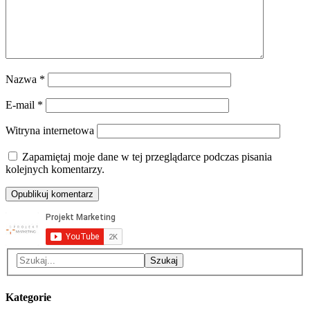
Nazwa
*
E-mail
*
Witryna internetowa
Zapamiętaj moje dane w tej przeglądarce podczas pisania
kolejnych komentarzy.
Kategorie