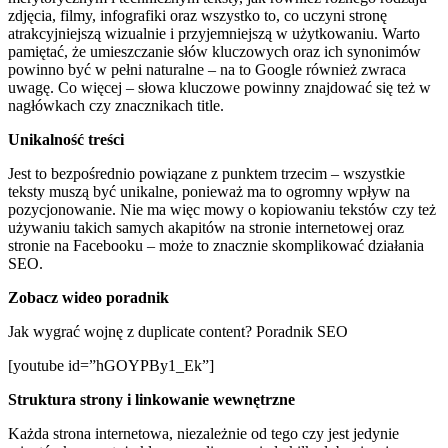
zdjęcia, filmy, infografiki oraz wszystko to, co uczyni stronę
atrakcyjniejszą wizualnie i przyjemniejszą w użytkowaniu. Warto
pamiętać, że umieszczanie słów kluczowych oraz ich synonimów
powinno być w pełni naturalne – na to Google również zwraca
uwagę. Co więcej – słowa kluczowe powinny znajdować się też w
nagłówkach czy znacznikach title.
Unikalność treści
Jest to bezpośrednio powiązane z punktem trzecim – wszystkie
teksty muszą być unikalne, ponieważ ma to ogromny wpływ na
pozycjonowanie. Nie ma więc mowy o kopiowaniu tekstów czy też
używaniu takich samych akapitów na stronie internetowej oraz
stronie na Facebooku – może to znacznie skomplikować działania
SEO.
Zobacz wideo poradnik
Jak wygrać wojnę z duplicate content? Poradnik SEO
[youtube id=”hGOYPBy1_Ek”]
Struktura strony i linkowanie wewnętrzne
Każda strona internetowa, niezależnie od tego czy jest jedynie