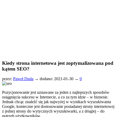
Kiedy strona internetowa jest zoptymalizowana pod
kątem SEO?
przez:
Paweł Duda
→
dodano: 2021-01-30 →
0
Pozycjonowanie jest uznawane za jeden z najlepszych sposobów
osiągnięcia sukcesu w Internecie, a co za tym idzie – w biznesie.
Jednak chcąc znaleźć się jak najwyżej w wynikach wyszukiwania
Google, konieczne jest dostosowanie posiadanej strony internetowej
z jednej strony do wytycznych wyszukiwarki, a z drugiej – do
potrzeb użytkowników.