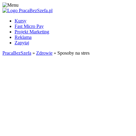
Kursy
Fast Micro Pay
Projekt Marketing
Reklama
Zapytaj
PracaBezSzefa
»
Zdrowie
» Sposoby na stres