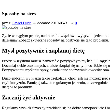
Sposoby na stres
przez:
Paweł Duda
→
dodano: 2019-05-31 →
0
Życie w ciągłym pędzie, nadmiar obowiązków i wyłącznie jeden mom
działania? Zobacz skuteczne sposoby na pozbycie się tego problemu.
Myśl pozytywnie i zaplanuj dietę
Przede wszystkim musisz pamiętać o pozytywnym myśleniu. Ciągłe powt
Doceniaj siebie oraz innych, a także skupiaj się na tym, co Tobie s
Pozytywnemu myśleniu sprzyja codzienne spożywanie owoców oraz
Dużo endorfin wytwarza także czekolada, choć jeśli nie możesz jeść
czyli kortyzolu. Pamiętaj także o regularnym jedzeniu, a szczególni
dietę w te produkty.
Zacznij żyć aktywnie
Regularny wysiłek fizyczny przekłada się na dobre samopoczucie i r