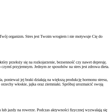
Twój organizm. Stres jest Twoim wrogiem i nie motywuje Cię do
tóry przełoży się na rozkojarzenie, bezsenność czy nawet depresję.
 o czymś przyjemnym. Jednym ze sposobów na stres jest zdrowa dieta.
, ponieważ jej braki działają na większą produkcję hormonu stresu,
 orzechy włoskie, jajka oraz ziemniaki. Spróbuj urozmaicić swoją
 lub jazdy na rowerze. Podczas aktywności fizycznej wyzwalają się