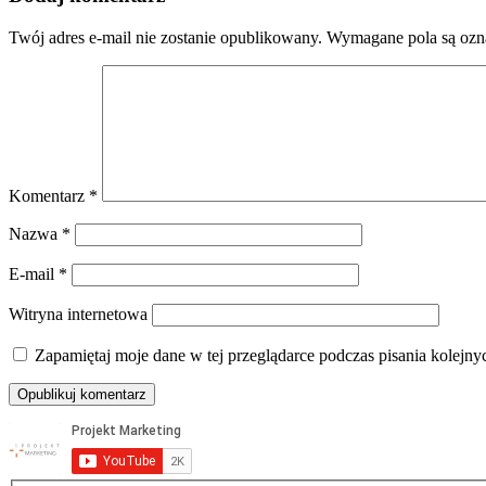
Twój adres e-mail nie zostanie opublikowany.
Wymagane pola są oz
Komentarz
*
Nazwa
*
E-mail
*
Witryna internetowa
Zapamiętaj moje dane w tej przeglądarce podczas pisania kolejny