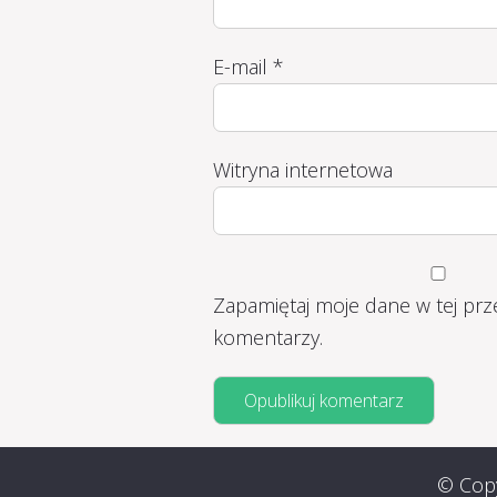
E-mail
*
Witryna internetowa
Zapamiętaj moje dane w tej prz
komentarzy.
© Copy