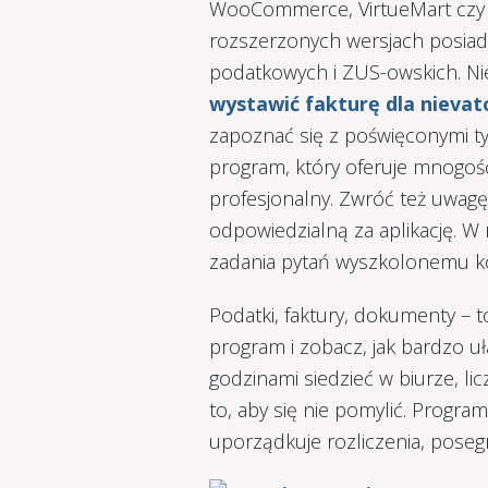
WooCommerce, VirtueMart czy
rozszerzonych wersjach posiada
podatkowych i ZUS-owskich. Nie
wystawić fakturę dla nieva
zapoznać się z poświęconymi t
program, który oferuje mnogość 
profesjonalny. Zwróć też uwagę 
odpowiedzialną za aplikację. W
zadania pytań wyszkolonemu k
Podatki, faktury, dokumenty – 
program i zobacz, jak bardzo uł
godzinami siedzieć w biurze, li
to, aby się nie pomylić. Progr
uporządkuje rozliczenia, poseg