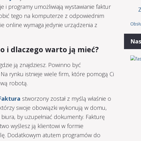
je i programy umożliwiają wystawianie faktur
 robić tego na komputerze z odpowiednim
Obsł
e online wymaga jedynie urządzenia z
Nas
o i dlaczego warto ją mieć?
dzie ją znajdziesz. Powinno być
 Na rynku istnieje wiele firm, które pomogą Ci
wą robotą.
Faktura
stworzony został z myślą właśnie o
 którzy swoje obowiązki wykonują w domu,
o biura, by uzupełniać dokumenty. Fakturę
atwo wyślesz ją klientowi w formie
chwilę. Dodatkowym atutem programów do