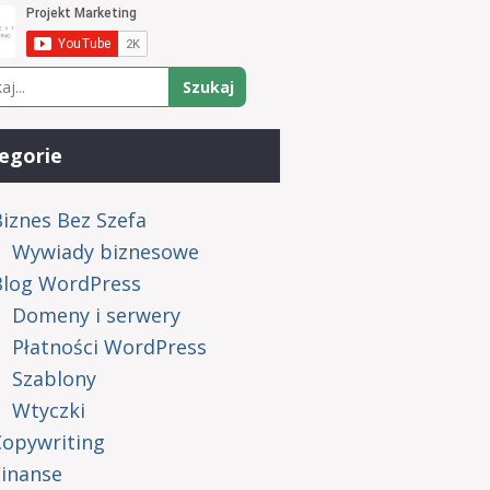
egorie
iznes Bez Szefa
Wywiady biznesowe
Blog WordPress
Domeny i serwery
Płatności WordPress
Szablony
Wtyczki
Copywriting
Finanse