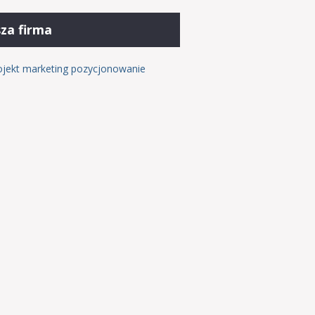
za firma