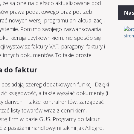
to, że są one na bieżąco aktualizowane pod
isów prawa podatkowego oraz potrzeb
Nas
ać nowych wersji programu ani aktualizacji,
 systemie. Pomimo swojego zaawansowania
oku kierują użytkownikiem, nie sposób się
i wystawisz faktury VAT, paragony, faktury i
le innych dokumentów. To takie proste!
 do faktur
posiadają szereg dodatkowych funkcji. Dzięki
ić księgowość, a także wysyłać dokumenty (i
zy danych – także kontrahentów, zarządzać
ać listy towarów wraz z cennikiem,
istę firm w bazie GUS. Programy do faktur
 z pasażami handlowymi takimi jak Allegro,