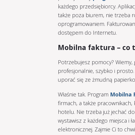
każdego przedsiębiorcy. Aplikac
także poza biurem, nie trzeba
oprogramowaniem. Fakturowani
dostępem do Internetu.
Mobilna faktura – co t
Potrzebujesz pomocy? Wiemy, g
profesjonalnie, szybko i prosto.
uporać się ze żmudną papierko
Właśnie tak. Program
Mobilna 
firmach, a także pracownikach,
hotelu. Nie trzeba już jechać d
wystawisz z każdego miejsca i ł
elektronicznej. Zajmie Ci to 