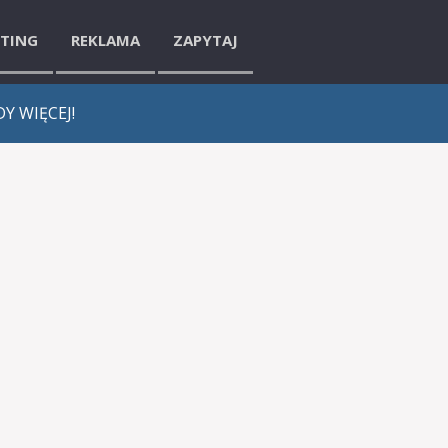
ETING
REKLAMA
ZAPYTAJ
Y WIĘCEJ!