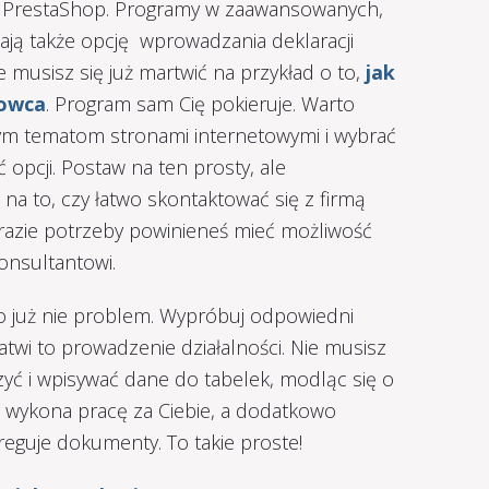
 PrestaShop. Programy w zaawansowanych,
ją także opcję wprowadzania deklaracji
 musisz się już martwić na przykład o to,
jak
towca
. Program sam Cię pokieruje. Warto
ym tematom stronami internetowymi i wybrać
opcji. Postaw na ten prosty, ale
na to, czy łatwo skontaktować się z firmą
 razie potrzeby powinieneś mieć możliwość
onsultantowi.
to już nie problem. Wypróbuj odpowiedni
atwi to prowadzenie działalności. Nie musisz
czyć i wpisywać dane do tabelek, modląc się o
am wykona pracę za Ciebie, a dodatkowo
reguje dokumenty. To takie proste!