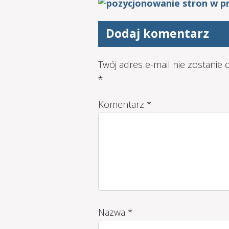
Dodaj komentarz
Twój adres e-mail nie zostanie
*
Komentarz
*
Nazwa
*