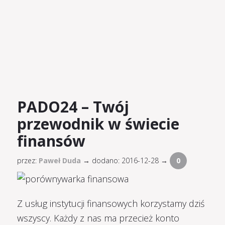
PADO24 – Twój
przewodnik w świecie
finansów
przez:
Paweł Duda
→
dodano: 2016-12-28 →
0
Z usług instytucji finansowych korzystamy dziś
wszyscy. Każdy z nas ma przecież konto