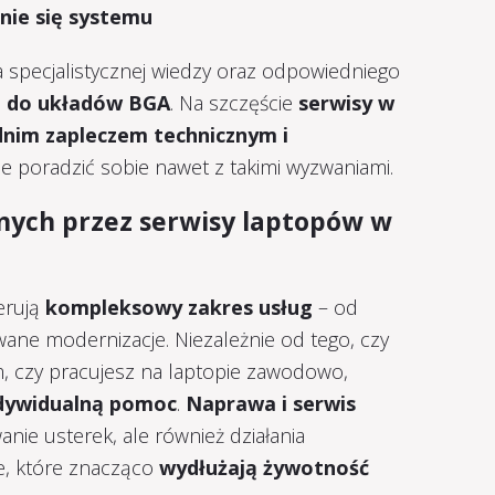
nie się systemu
 specjalistycznej wiedzy oraz odpowiedniego
ej do układów BGA
. Na szczęście
serwisy w
dnim zapleczem technicznym i
ie poradzić sobie nawet z takimi wyzwaniami.
nych przez serwisy laptopów w
erują
kompleksowy zakres usług
– od
ne modernizacje. Niezależnie od tego, czy
 czy pracujesz na laptopie zawodowo,
ndywidualną pomoc
.
Naprawa i serwis
anie usterek, ale również działania
e, które znacząco
wydłużają żywotność