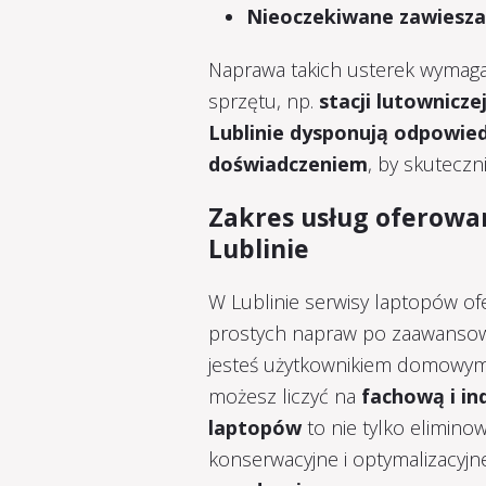
Nieoczekiwane zawiesza
Naprawa takich usterek wymaga
sprzętu, np.
stacji lutownicz
Lublinie dysponują odpowie
doświadczeniem
, by skuteczn
Zakres usług oferowa
Lublinie
W Lublinie serwisy laptopów of
prostych napraw po zaawansowa
jesteś użytkownikiem domowym,
możesz liczyć na
fachową i i
laptopów
to nie tylko eliminow
konserwacyjne i optymalizacyjn