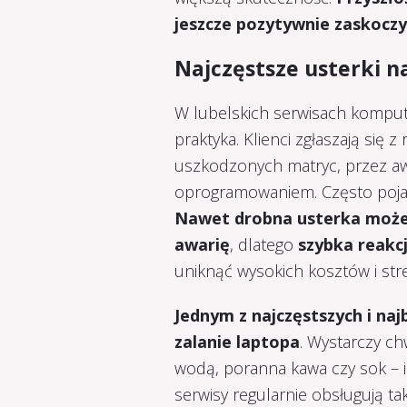
jeszcze pozytywnie zaskoczy
Najczęstsze usterki 
W lubelskich serwisach komp
praktyka. Klienci zgłaszają się
uszkodzonych matryc, przez aw
oprogramowaniem. Często pojawi
Nawet drobna usterka może 
awarię
, dlatego
szybka reakc
uniknąć wysokich kosztów i str
Jednym z najczęstszych i na
zalanie laptopa
. Wystarczy ch
wodą, poranna kawa czy sok – i 
serwisy regularnie obsługują ta