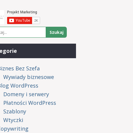
egorie
iznes Bez Szefa
Wywiady biznesowe
Blog WordPress
Domeny i serwery
Płatności WordPress
Szablony
Wtyczki
Copywriting