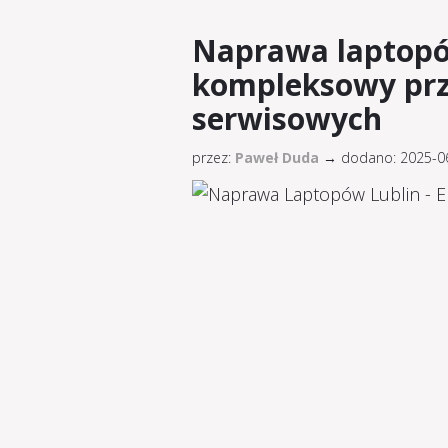
Naprawa laptopó
kompleksowy prz
serwisowych
przez:
Paweł Duda
→
dodano: 2025-