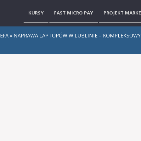
KURSY
FAST MICRO PAY
PROJEKT MARK
ZEFA
» NAPRAWA LAPTOPÓW W LUBLINIE – KOMPLEKSOWY