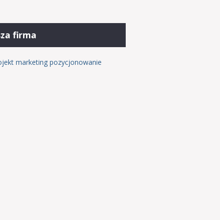
za firma