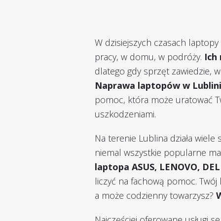
W dzisiejszych czasach laptop
pracy, w domu, w podróży.
Ich
dlatego gdy sprzęt zawiedzie, 
Naprawa laptopów w Lublin
pomoc, która może uratować T
uszkodzeniami.
Na terenie Lublina działa wiel
niemal wszystkie popularne ma
laptopa ASUS, LENOVO, DELL
liczyć na fachową pomoc. Twój 
a może codzienny towarzysz?
W
Najczęściej oferowane usługi s