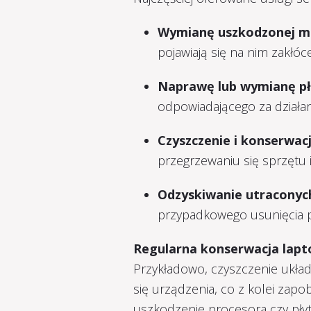
Wymianę uszkodzonej m
pojawiają się na nim zakłóce
Naprawę lub wymianę pł
odpowiadającego za działan
Czyszczenie i konserwac
przegrzewaniu się sprzętu 
Odzyskiwanie utraconyc
przypadkowego usunięcia p
Regularna konserwacja lapt
Przykładowo, czyszczenie ukła
się urządzenia, co z kolei zap
uszkodzenie procesora czy płyt