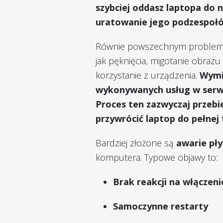
szybciej oddasz laptopa do 
uratowanie jego podzespoł
Równie powszechnym proble
jak pęknięcia, migotanie obrazu 
korzystanie z urządzenia.
Wymia
wykonywanych usług w serwi
Proces ten zazwyczaj przebi
przywrócić laptop do pełnej 
Bardziej złożone są
awarie pł
komputera. Typowe objawy to:
Brak reakcji na włączeni
Samoczynne restarty