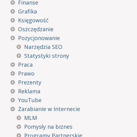
Finanse
Grafika
Księgowość
Oszczędzanie
Pozycjonowanie
Narzędzia SEO
Statystyki strony
Praca
Prawo
Prezenty
Reklama
YouTube
Zarabianie w Internecie
MLM
Pomysły na biznes
Programy Partnerskie