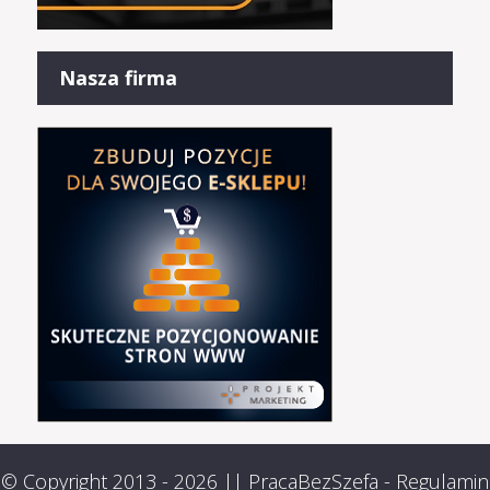
Nasza firma
© Copyright 2013 - 2026 ||
PracaBezSzefa
-
Regulamin