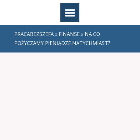
PRACABEZSZEFA
»
FINANSE
» NA CO
POŻYCZAMY PIENIĄDZE NATYCHMIAST?