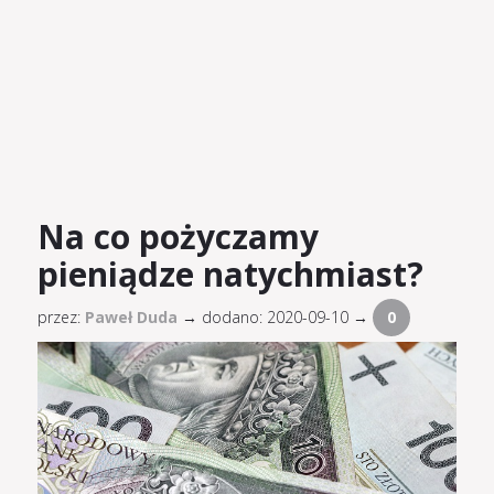
Na co pożyczamy
pieniądze natychmiast?
przez:
Paweł Duda
→
dodano: 2020-09-10 →
0