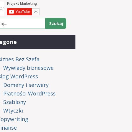
egorie
iznes Bez Szefa
Wywiady biznesowe
Blog WordPress
Domeny i serwery
Płatności WordPress
Szablony
Wtyczki
Copywriting
Finanse