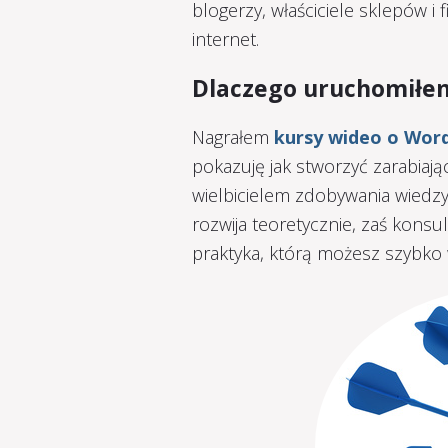
blogerzy, właściciele sklepów 
internet.
Dlaczego uruchomiłe
Nagrałem
kursy wideo o Word
pokazuję jak stworzyć zarabiają
wielbicielem zdobywania wiedzy 
rozwija teoretycznie, zaś konsu
praktyka, którą możesz szybko