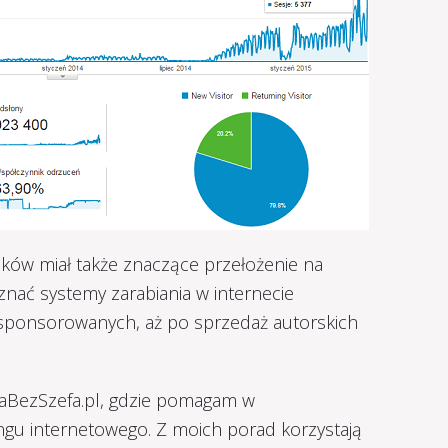
ków miał także znaczące przełożenie na
nać systemy zarabiania w internecie
sponsorowanych, aż po sprzedaż autorskich
aBezSzefa.pl, gdzie pomagam w
ngu internetowego. Z moich porad korzystają