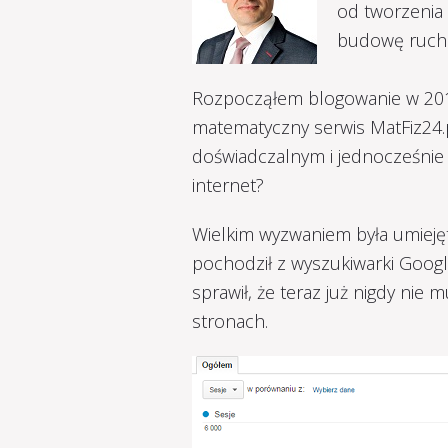
od tworzenia 
budowę ruchu 
Rozpocząłem blogowanie w 2012
matematyczny serwis MatFiz24.p
doświadczalnym i jednocześnie 
internet?
Wielkim wyzwaniem była umieję
pochodził z wyszukiwarki Google.
sprawił, że teraz już nigdy nie
stronach.