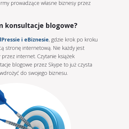
i firmy prowadzące własne biznesy przez
m konsultacje blogowe?
Pressie i eBiznesie
, gdzie krok po kroku
cą stronę internetową. Nie każdy jest
przez internet. Czytanie książek
ltacje blogowe przez Skype to już czysta
 wdrożyć do swojego biznesu.