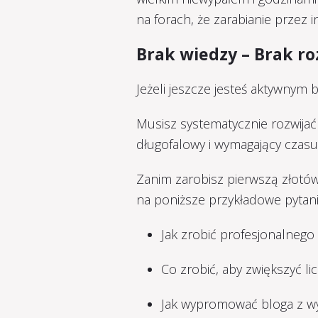
na forach, że zarabianie przez i
Brak wiedzy – Brak r
Jeżeli jeszcze jesteś aktywnym 
Musisz systematycznie rozwijać
długofalowy i wymagający czasu
Zanim zarobisz pierwszą złotó
na poniższe przykładowe pytani
Jak zrobić profesjonalnego 
Co zrobić, aby zwiększyć li
Jak wypromować bloga z wy