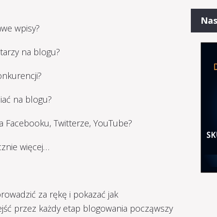
Nas
awe wpisy?
tarzy na blogu?
nkurencji?
iać na blogu?
a Facebooku, Twitterze, YouTube?
cznie więcej…
owadzić za rękę i pokazać jak
ejść przez każdy etap blogowania począwszy