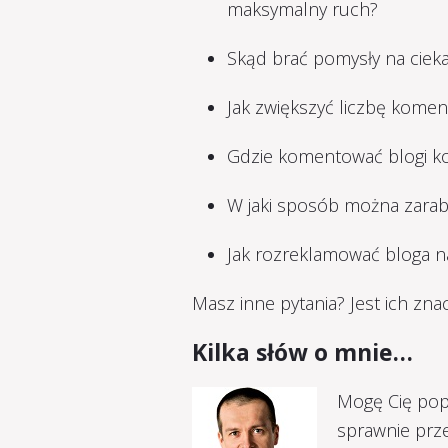
maksymalny ruch?
Skąd brać pomysły na ciek
Jak zwiększyć liczbę komen
Gdzie komentować blogi ko
W jaki sposób można zarab
Jak rozreklamować bloga n
Masz inne pytania? Jest ich zna
Kilka słów o mnie…
Mogę Cię popr
sprawnie prz