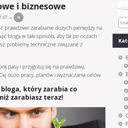
owe i biznesowe
07-07 →
0
 prawdziwe zarabianie dużych pieniędzy na
ć bloga w taki sposób, aby bił po oczach
Kat
sz problemy techniczne związane z
B
pnij pasy i przygotuj się na prawdziwy,
Cię dużo pracy, planów i wyznaczania celów.
bloga, który zarabia co
iż zarabiasz teraz!