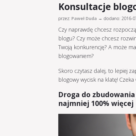
Konsultacje blog
przez:
Paweł Duda
→
dodano: 2016-
Czy naprawdę chcesz rozpocząć
blogu? Czy może chcesz rozwiną
Twoją konkurencję? A może ma
blogowaniem?
Skoro czytasz dalej, to lepiej za
blogowy wycisk na klatę! Czeka 
Droga do zbudowania 
najmniej 100% więcej n