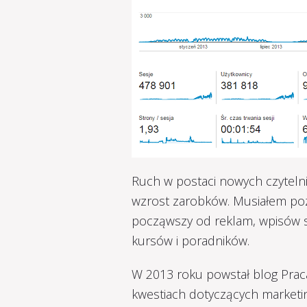
Ruch w postaci nowych czytelni
wzrost zarobków. Musiałem poz
począwszy od reklam, wpisów 
kursów i poradników.
W 2013 roku powstał blog Prac
kwestiach dotyczących marketi