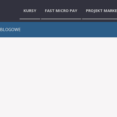
KURSY
FAST MICRO PAY
PROJEKT MARK
 BLOGOWE