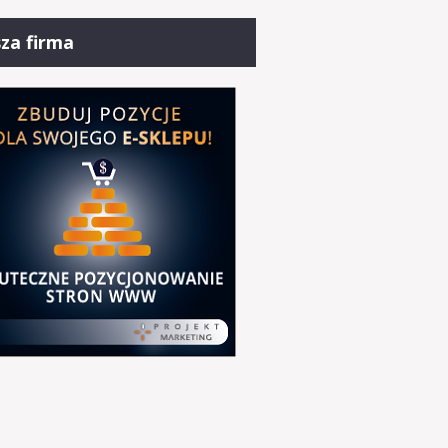
za firma