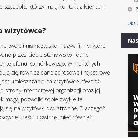
 szczebla, którzy mają kontakt z klientem,
Obsł
na wizytówce?
Nas
o twoje imię nazwisko, nazwa firmy, której
wane przez ciebie stanowisko i dane
mer telefonu komórkowego. W niektórych
ują się również dane adresowe i rejestrowe
e jest umieszczanie na wizytówce również
 strony internetowej organizacji oraz jej
ak mogą pozwolić sobie zwykle te
ją się na wizytówki dwustronne. Dlaczego?
sownej treści, powinna mieć również