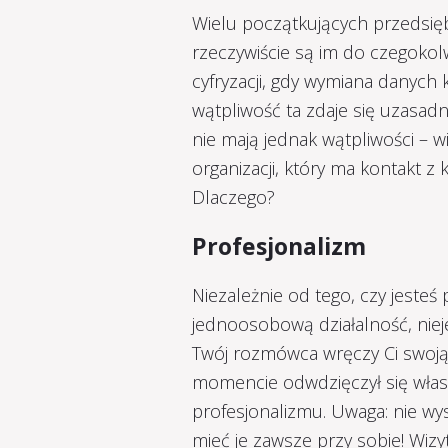
Wielu początkujących przedsięb
rzeczywiście są im do czegokol
cyfryzacji, gdy wymiana danych 
wątpliwość ta zdaje się uzasadn
nie mają jednak wątpliwości – w
organizacji, który ma kontakt 
Dlaczego?
Profesjonalizm
Niezależnie od tego, czy jesteś
jednoosobową działalność, nieje
Twój rozmówca wręczy Ci swoją 
momencie odwdzięczył się własn
profesjonalizmu. Uwaga: nie wy
mieć je zawsze przy sobie! Wiz