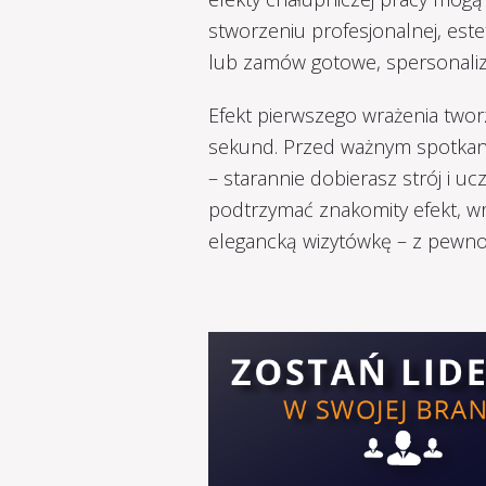
stworzeniu profesjonalnej, este
lub zamów gotowe, spersonaliz
Efekt pierwszego wrażenia tworz
sekund. Przed ważnym spotkanie
– starannie dobierasz strój i uc
podtrzymać znakomity efekt, 
elegancką wizytówkę – z pewnoś