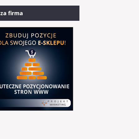
za firma