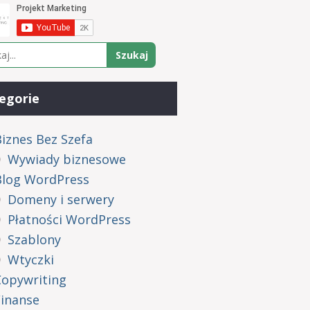
egorie
iznes Bez Szefa
Wywiady biznesowe
Blog WordPress
Domeny i serwery
Płatności WordPress
Szablony
Wtyczki
Copywriting
Finanse