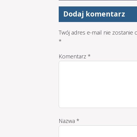
Dodaj komentarz
Twój adres e-mail nie zostanie
*
Komentarz
*
Nazwa
*