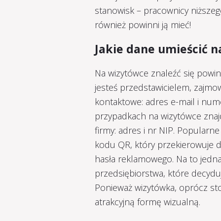
stanowisk – pracownicy niższego
również powinni ją mieć!
Jakie dane umieścić 
Na wizytówce znaleźć się powinn
jesteś przedstawicielem, zajmo
kontaktowe: adres e-mail i nu
przypadkach na wizytówce znajd
firmy: adres i nr NIP. Popularn
kodu QR, który przekierowuje do
hasła reklamowego. Na to jedn
przedsiębiorstwa, które decydu
Ponieważ wizytówka, oprócz sto
atrakcyjną formę wizualną.