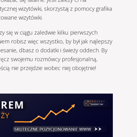
tycznej wizytówki, skorzystaj z pomocy grafika
owane wizytówki.
y się w ciągu zaledwie kilku pierwszych
m robisz więc wszystko, by był jak najlepszy
zesanie, dbasz o dodatki i świeży oddech. By
wręcz swojemu rozmówcy profesjonalną,
cią nie przejdzie wobec niej obojętnie!