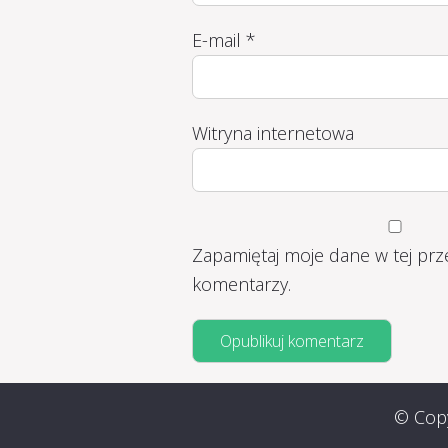
E-mail
*
Witryna internetowa
Zapamiętaj moje dane w tej prz
komentarzy.
© Copy