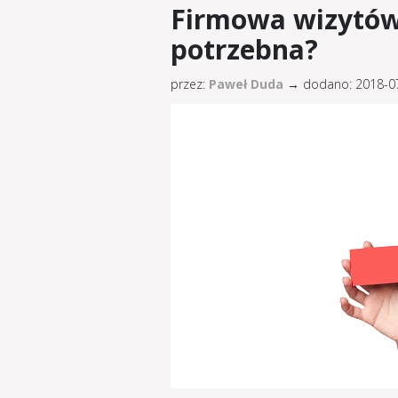
Firmowa wizytówk
potrzebna?
przez:
Paweł Duda
→
dodano: 2018-