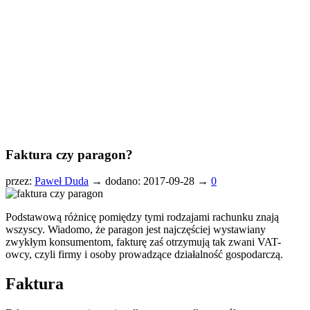
Faktura czy paragon?
przez:
Paweł Duda
→
dodano: 2017-09-28 →
0
Podstawową różnicę pomiędzy tymi rodzajami rachunku znają
wszyscy. Wiadomo, że paragon jest najczęściej wystawiany
zwykłym konsumentom, fakturę zaś otrzymują tak zwani VAT-
owcy, czyli firmy i osoby prowadzące działalność gospodarczą.
Faktura