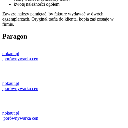
kwotę należności ogółem.
Zawsze należy pamiętać, by fakturę wydawać w dwóch
egzemplarzach. Oryginał trafia do klienta, kopia zaś zostaje w
firmie.
Paragon
nokaut
.pl
porównywarka cen
nokaut
.pl
porównywarka cen
nokaut
.pl
porównywarka cen