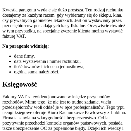
Kwestia paragonu wydaje się dużo prostsza. Ten rodzaj rachunku
dostajemy za każdym razem, gdy wybieramy się do sklepu, kina,
czy prywatnych gabinetów lekarskich. Jest on wystawiany przez
przedsiębiorców posiadających kasy fiskalne. Oczywiście również
w tym przypadku, na specjalne życzenie klienta można wystawić
fakturę VAT.
Na paragonie widnieją:
dane firmy,
data wystawienia i numer rachunku,
ilość towarów i ich cena jednostkowa,
ogólna suma należności.
Księgowość
Faktury VAT są ewidencjonowane w księdze przychodów i
rozchodów. Mimo tego, że nie jest to trudne zadanie, wielu
przedsiębiorców woli oddać je w ręce profesjonalistów. Tego typu
usługi księgowe oferuje Biuro Rachunkowe Pawłowscy z Lublina.
Firma ta stawia na wiarygodność i bezpieczeństwo. Od lat
pozytywnie przechodzi kontrole organów państwowych, posiada
także ubezpieczenie OC za popełnione błędy. Dzięki ich wiedzy i