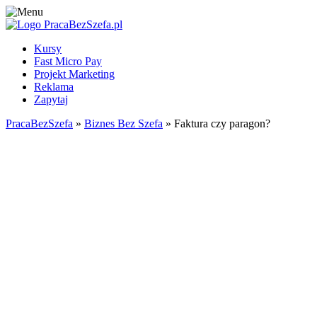
Kursy
Fast Micro Pay
Projekt Marketing
Reklama
Zapytaj
PracaBezSzefa
»
Biznes Bez Szefa
» Faktura czy paragon?