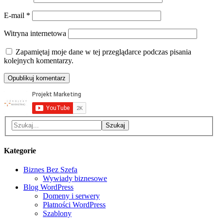
E-mail
*
Witryna internetowa
Zapamiętaj moje dane w tej przeglądarce podczas pisania
kolejnych komentarzy.
Kategorie
Biznes Bez Szefa
Wywiady biznesowe
Blog WordPress
Domeny i serwery
Płatności WordPress
Szablony