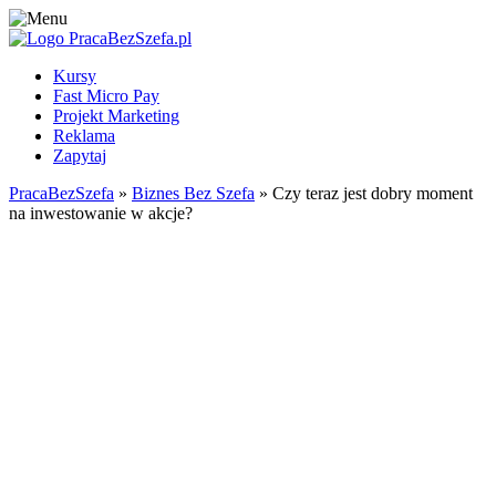
Kursy
Fast Micro Pay
Projekt Marketing
Reklama
Zapytaj
PracaBezSzefa
»
Biznes Bez Szefa
» Czy teraz jest dobry moment
na inwestowanie w akcje?