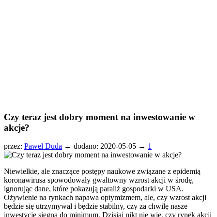
Czy teraz jest dobry moment na inwestowanie w
akcje?
przez:
Paweł Duda
→
dodano: 2020-05-05 →
1
Niewielkie, ale znaczące postępy naukowe związane z epidemią
koronawirusa spowodowały gwałtowny wzrost akcji w środę,
ignorując dane, które pokazują paraliż gospodarki w USA.
Ożywienie na rynkach napawa optymizmem, ale, czy wzrost akcji
będzie się utrzymywał i będzie stabilny, czy za chwilę nasze
inwestycje sięgną do minimum. Dzisiaj nikt nie wie, czy rynek akcji