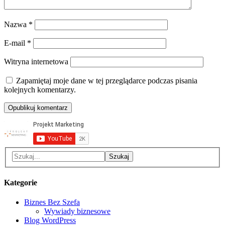
Nazwa
*
E-mail
*
Witryna internetowa
Zapamiętaj moje dane w tej przeglądarce podczas pisania
kolejnych komentarzy.
Kategorie
Biznes Bez Szefa
Wywiady biznesowe
Blog WordPress