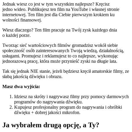
Jednak wiesz co jest w tym wszystkim najlepsze? Kręcisz
jedno wideo. Publikujesz ten film na YouTube i własnej stronie
internetowej. Ten film jest dla Ciebie pierwszym krokiem ku
wolności finansowej.
Wiesz dlaczego? Ten film pracuje na Twój zysk każdego dnia
o każdej porze.
Tworząc sieć wartościowych filmów gromadzisz wokół siebie
społeczność osób zainteresowanych Twoją wiedzą, działalnością,
usługami. Promujesz i reklamujesz to co najlepsze, wykonując
jednorazową pracę, która może przynieść zyski na długie lata.
Tak się jednak NIE stanie, jeżeli będziesz kręcił amatorskie filmy, ze
słabą jakością dźwięku i obrazu.
Masz dwa wyjścia:
Idziesz na skróty i nagrywasz filmy przy pomocy darmowych
programów do nagrywania dźwięku.
Kupujesz profesjonalny program do nagrywania i obróbki
dźwięku + dobrej jakości mikrofon.
Ja wybrałem drugą opcję, a Ty?