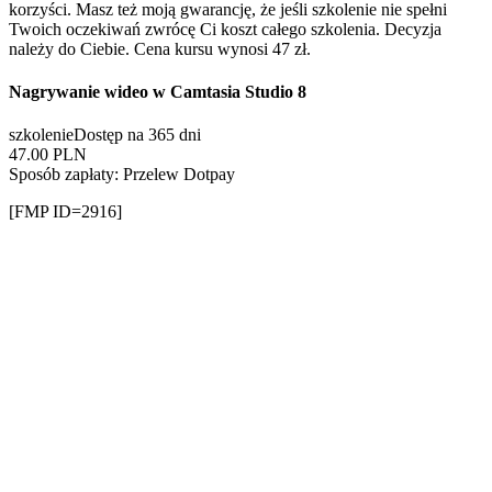
korzyści. Masz też moją gwarancję, że jeśli szkolenie nie spełni
Twoich oczekiwań zwrócę Ci koszt całego szkolenia. Decyzja
należy do Ciebie. Cena kursu wynosi 47 zł.
Nagrywanie wideo w Camtasia Studio 8
szkolenie
Dostęp na 365 dni
47.00
PLN
Sposób zapłaty: Przelew Dotpay
[FMP ID=2916]