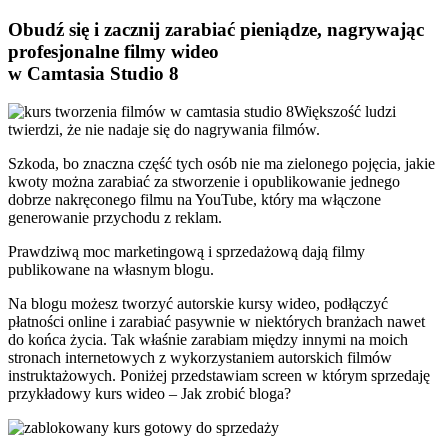
Obudź się i zacznij zarabiać pieniądze, nagrywając
profesjonalne filmy wideo
w Camtasia Studio 8
Większość ludzi
twierdzi, że nie nadaje się do nagrywania filmów.
Szkoda, bo znaczna część tych osób nie ma zielonego pojęcia, jakie
kwoty można zarabiać za stworzenie i opublikowanie jednego
dobrze nakręconego filmu na YouTube, który ma włączone
generowanie przychodu z reklam.
Prawdziwą moc marketingową i sprzedażową dają filmy
publikowane na własnym blogu.
Na blogu możesz tworzyć autorskie kursy wideo, podłączyć
płatności online i zarabiać pasywnie w niektórych branżach nawet
do końca życia. Tak właśnie zarabiam między innymi na moich
stronach internetowych z wykorzystaniem autorskich filmów
instruktażowych. Poniżej przedstawiam screen w którym sprzedaję
przykładowy kurs wideo – Jak zrobić bloga?