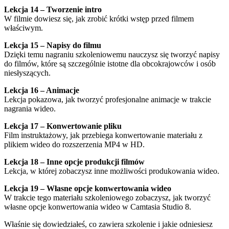
Lekcja 14 – Tworzenie intro
W filmie dowiesz się, jak zrobić krótki wstęp przed filmem
właściwym.
Lekcja 15 – Napisy do filmu
Dzięki temu nagraniu szkoleniowemu nauczysz się tworzyć napisy
do filmów, które są szczególnie istotne dla obcokrajowców i osób
niesłyszących.
Lekcja 16 – Animacje
Lekcja pokazowa, jak tworzyć profesjonalne animacje w trakcie
nagrania wideo.
Lekcja 17 – Konwertowanie pliku
Film instruktażowy, jak przebiega konwertowanie materiału z
plikiem wideo do rozszerzenia MP4 w HD.
Lekcja 18 – Inne opcje produkcji filmów
Lekcja, w której zobaczysz inne możliwości produkowania wideo.
Lekcja 19 – Własne opcje konwertowania wideo
W trakcie tego materiału szkoleniowego zobaczysz, jak tworzyć
własne opcje konwertowania wideo w Camtasia Studio 8.
Właśnie się dowiedziałeś, co zawiera szkolenie i jakie odniesiesz