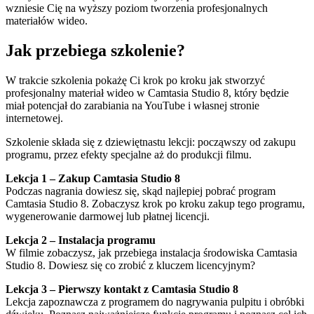
wzniesie Cię na wyższy poziom tworzenia profesjonalnych
materiałów wideo.
Jak przebiega szkolenie?
W trakcie szkolenia pokażę Ci krok po kroku jak stworzyć
profesjonalny materiał wideo w Camtasia Studio 8, który będzie
miał potencjał do zarabiania na YouTube i własnej stronie
internetowej.
Szkolenie składa się z dziewiętnastu lekcji: począwszy od zakupu
programu, przez efekty specjalne aż do produkcji filmu.
Lekcja 1 – Zakup Camtasia Studio 8
Podczas nagrania dowiesz się, skąd najlepiej pobrać program
Camtasia Studio 8. Zobaczysz krok po kroku zakup tego programu,
wygenerowanie darmowej lub płatnej licencji.
Lekcja 2 – Instalacja programu
W filmie zobaczysz, jak przebiega instalacja środowiska Camtasia
Studio 8. Dowiesz się co zrobić z kluczem licencyjnym?
Lekcja 3 – Pierwszy kontakt z Camtasia Studio 8
Lekcja zapoznawcza z programem do nagrywania pulpitu i obróbki