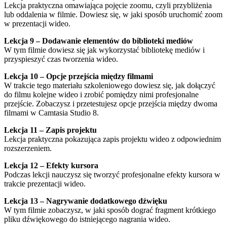
Lekcja praktyczna omawiająca pojęcie zoomu, czyli przybliżenia
lub oddalenia w filmie. Dowiesz się, w jaki sposób uruchomić zoom
w prezentacji wideo.
Lekcja 9 – Dodawanie elementów do biblioteki mediów
W tym filmie dowiesz się jak wykorzystać bibliotekę mediów i
przyspieszyć czas tworzenia wideo.
Lekcja 10 – Opcje przejścia między filmami
W trakcie tego materiału szkoleniowego dowiesz się, jak dołączyć
do filmu kolejne wideo i zrobić pomiędzy nimi profesjonalne
przejście. Zobaczysz i przetestujesz opcje przejścia między dwoma
filmami w Camtasia Studio 8.
Lekcja 11 – Zapis projektu
Lekcja praktyczna pokazująca zapis projektu wideo z odpowiednim
rozszerzeniem.
Lekcja 12 – Efekty kursora
Podczas lekcji nauczysz się tworzyć profesjonalne efekty kursora w
trakcie prezentacji wideo.
Lekcja 13 – Nagrywanie dodatkowego dźwięku
W tym filmie zobaczysz, w jaki sposób dograć fragment krótkiego
pliku dźwiękowego do istniejącego nagrania wideo.