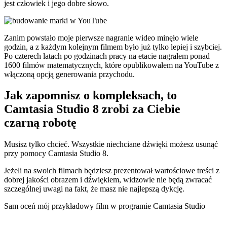
jest człowiek i jego dobre słowo.
Zanim powstało moje pierwsze nagranie wideo minęło wiele
godzin, a z każdym kolejnym filmem było już tylko lepiej i szybciej.
Po czterech latach po godzinach pracy na etacie nagrałem ponad
1600 filmów matematycznych, które opublikowałem na YouTube z
włączoną opcją generowania przychodu.
Jak zapomnisz o kompleksach, to
Camtasia Studio 8 zrobi za Ciebie
czarną robotę
Musisz tylko chcieć. Wszystkie niechciane dźwięki możesz usunąć
przy pomocy Camtasia Studio 8.
Jeżeli na swoich filmach będziesz prezentował wartościowe treści z
dobrej jakości obrazem i dźwiękiem, widzowie nie będą zwracać
szczególnej uwagi na fakt, że masz nie najlepszą dykcję.
Sam oceń mój przykładowy film w programie Camtasia Studio