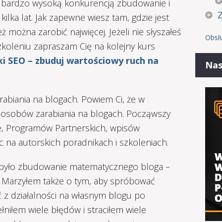
 bardzo wysoką konkurencją zbudowanie i
kilka lat. Jak zapewne wiesz tam, gdzie jest
 można zarobić najwięcej. Jeżeli nie słyszałeś
Obsł
zkoleniu zapraszam Cię na kolejny kurs
ki SEO – zbuduj wartościowy ruch na
Nas
abiania na blogach. Powiem Ci, że w
sposobów zarabiania na blogach. Począwszy
, Programów Partnerskich, wpisów
na autorskich poradnikach i szkoleniach.
było zbudowanie matematycznego bloga –
o. Marzyłem także o tym, aby spróbować
ać z działalności na własnym blogu po
łniłem wiele błędów i straciłem wiele