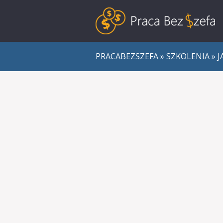
PRACABEZSZEFA
»
SZKOLENIA
»
J