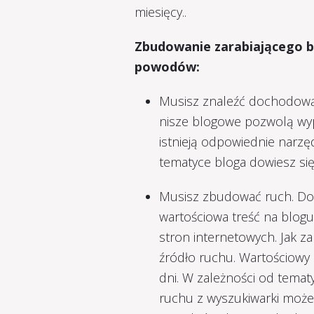
miesięcy..
Zbudowanie zarabiającego b
powodów:
Musisz znaleźć dochodową 
nisze blogowe pozwolą wyp
istnieją odpowiednie narzęd
tematyce bloga dowiesz się 
Musisz zbudować ruch. Do
wartościowa treść na blogu,
stron internetowych. Jak z
źródło ruchu. Wartościowy 
dni. W zależności od temat
ruchu z wyszukiwarki może s