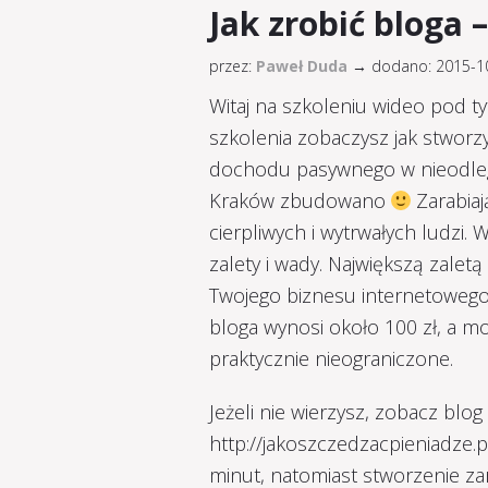
Jak zrobić bloga 
przez:
Paweł Duda
→
dodano: 2015-
Witaj na szkoleniu wideo pod t
szkolenia zobaczysz jak stworz
dochodu pasywnego w nieodległe
Kraków zbudowano
Zarabiaj
cierpliwych i wytrwałych ludzi
zalety i wady. Największą zaletą
Twojego biznesu internetowego.
bloga wynosi około 100 zł, a m
praktycznie nieograniczone.
Jeżeli nie wierzysz, zobacz blog
http://jakoszczedzacpieniadze.
minut, natomiast stworzenie zar