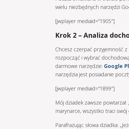
wielu niezbędnych narzędzi Goo
[jwplayer mediaid=”1905″]
Krok 2 – Analiza doc
Chcesz czerpać przyjemność z 
rozpocząć i wybrać dochodową
darmowe narzędzie:
Google P
narzędzia jest posiadanie poczt
[jwplayer mediaid=”1899″]
Mój dziadek zawsze powtarzał: „
marynarce, wszystko traci swój 
Parafrazując słowa dziadka: „Jeż