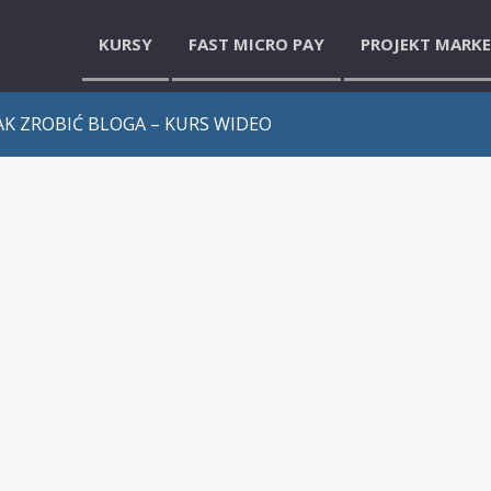
KURSY
FAST MICRO PAY
PROJEKT MARK
AK ZROBIĆ BLOGA – KURS WIDEO