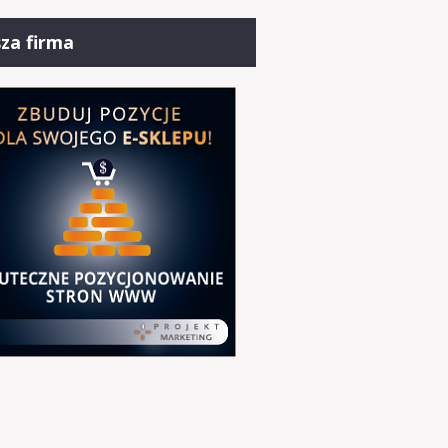
za firma