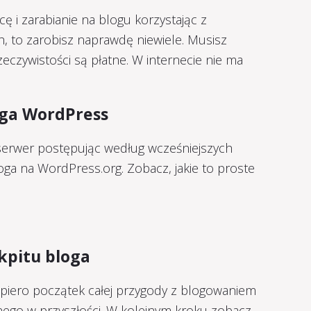
cę i zarabianie na blogu korzystając z
 to zarobisz naprawdę niewiele. Musisz
eczywistości są płatne. W internecie nie ma
loga WordPress
erwer postępując według wcześniejszych
loga na WordPress.org. Zobacz, jakie to proste
okpitu bloga
opiero początek całej przygody z blogowaniem
go w przyszłości. W kolejnym kroku zobacz