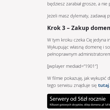
będziesz zarabiał grosze, a nie
Jeżeli masz dylematy, zadawaj p
Krok 3 – Zakup domen
W tym kroku czeka Cię jedyna i
Wykupując własną domenę i sol
pełnoprawnym administratorem
[jwplayer mediaid=”1901″]
W filmie pokazuję, jak wykupić 
tego serwisu znajduje się
tutaj
.