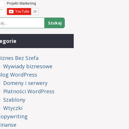
egorie
iznes Bez Szefa
Wywiady biznesowe
Blog WordPress
Domeny i serwery
Płatności WordPress
Szablony
Wtyczki
Copywriting
Finanse