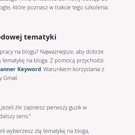
gle, które poznasz w trakcie tego szkolenia.
hodowej tematyki
pracy na blogu? Najważniejsze, aby dobrze
 tematykę na bloga. Z pomocą przychodzi
lanner Keyword
. Warunkiem korzystania z
y Gmail.
Jeżeli źle zapniesz pierwszy guzik w
dalszy sens.”
eli wybierzesz złą tematykę na bloga,