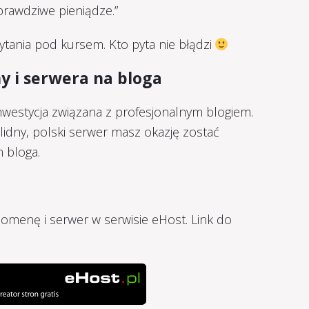
 prawdziwe pieniądze.”
ytania pod kursem. Kto pyta nie błądzi
y i serwera na bloga
nwestycja związana z profesjonalnym blogiem.
idny, polski serwer masz okazję zostać
 bloga.
domenę i serwer w serwisie eHost. Link do