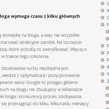
G
loga wymaga czasu z kilku głównych
tematykę na bloga, a więc nie wszystkie
racować atrakcyjne zarobki. Na szczęście
zia, które potrafią to zweryfikować. Więcej o
w trakcie tego szkolenia.
 zbudowania ruchu niezbędna jest
 wiedza z optymalizacji i pozycjonowania
Z
apewne wiesz Google to potęga i główne
ruch na blogu nie zbudujesz w kilkanaście
yki bloga i konkurencji proces zdobywania
ię przeciągnąć do kilku, kilkunastu miesięcy.