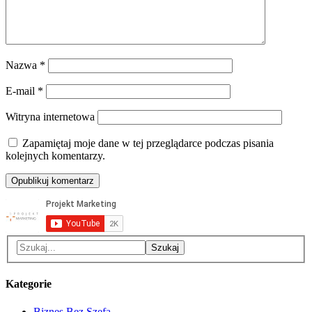
Nazwa
*
E-mail
*
Witryna internetowa
Zapamiętaj moje dane w tej przeglądarce podczas pisania
kolejnych komentarzy.
Kategorie
Biznes Bez Szefa