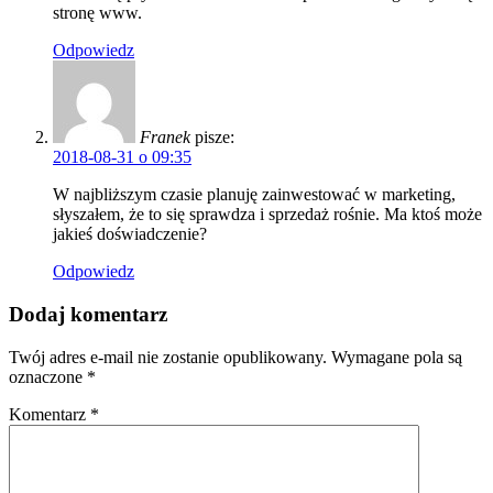
stronę www.
Odpowiedz
Franek
pisze:
2018-08-31 o 09:35
W najbliższym czasie planuję zainwestować w marketing,
słyszałem, że to się sprawdza i sprzedaż rośnie. Ma ktoś może
jakieś doświadczenie?
Odpowiedz
Dodaj komentarz
Twój adres e-mail nie zostanie opublikowany.
Wymagane pola są
oznaczone
*
Komentarz
*