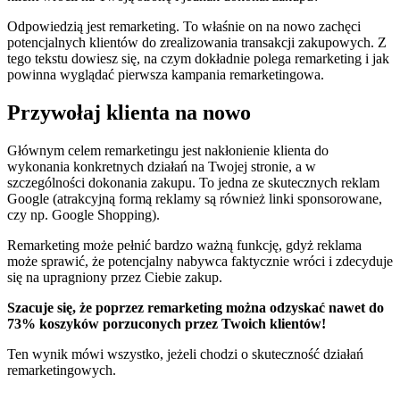
Odpowiedzią jest remarketing. To właśnie on na nowo zachęci
potencjalnych klientów do zrealizowania transakcji zakupowych. Z
tego tekstu dowiesz się, na czym dokładnie polega remarketing i jak
powinna wyglądać pierwsza kampania remarketingowa.
Przywołaj klienta na nowo
Głównym celem remarketingu jest nakłonienie klienta do
wykonania konkretnych działań na Twojej stronie, a w
szczególności dokonania zakupu. To jedna ze skutecznych reklam
Google (atrakcyjną formą reklamy są również linki sponsorowane,
czy np. Google Shopping).
Remarketing może pełnić bardzo ważną funkcję, gdyż reklama
może sprawić, że potencjalny nabywca faktycznie wróci i zdecyduje
się na upragniony przez Ciebie zakup.
Szacuje się, że poprzez remarketing można odzyskać nawet do
73% koszyków porzuconych przez Twoich klientów!
Ten wynik mówi wszystko, jeżeli chodzi o skuteczność działań
remarketingowych.