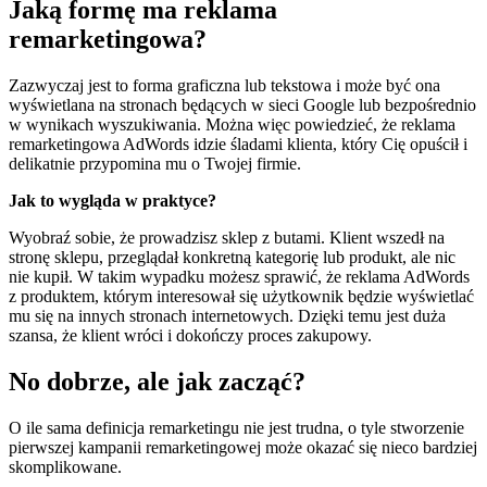
Jaką formę ma reklama
remarketingowa?
Zazwyczaj jest to forma graficzna lub tekstowa i może być ona
wyświetlana na stronach będących w sieci Google lub bezpośrednio
w wynikach wyszukiwania. Można więc powiedzieć, że reklama
remarketingowa AdWords idzie śladami klienta, który Cię opuścił i
delikatnie przypomina mu o Twojej firmie.
Jak to wygląda w praktyce?
Wyobraź sobie, że prowadzisz sklep z butami. Klient wszedł na
stronę sklepu, przeglądał konkretną kategorię lub produkt, ale nic
nie kupił. W takim wypadku możesz sprawić, że reklama AdWords
z produktem, którym interesował się użytkownik będzie wyświetlać
mu się na innych stronach internetowych. Dzięki temu jest duża
szansa, że klient wróci i dokończy proces zakupowy.
No dobrze, ale jak zacząć?
O ile sama definicja remarketingu nie jest trudna, o tyle stworzenie
pierwszej kampanii remarketingowej może okazać się nieco bardziej
skomplikowane.