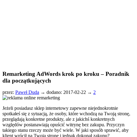
Remarketing AdWords krok po kroku – Poradnik
dla początkujących
przez:
Paweł Duda
→
dodano: 2017-02-22 →
2
Jeżeli posiadasz sklep internetowy zapewne niejednokrotnie
spotkałeś się z sytuacją, że osoby, które wchodzą na Twoją stronę,
przeglądają konkretne produkty, ale z jakichś konkretnych
względów postanawiają opuścić witrynę bez zakupu. Przyczyn
takiego stanu rzeczy może być wiele. W jaki sposób sprawić, aby
klient wrócił na Twoją stronę i jednak dokonał zakupu?