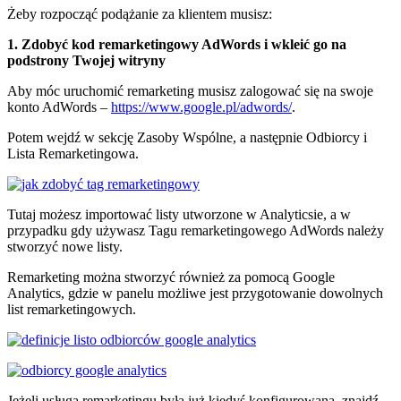
Żeby rozpocząć podążanie za klientem musisz:
1. Zdobyć kod remarketingowy AdWords i wkleić go na
podstrony Twojej witryny
Aby móc uruchomić remarketing musisz zalogować się na swoje
konto AdWords –
https://www.google.pl/adwords/
.
Potem wejdź w sekcję Zasoby Wspólne, a następnie Odbiorcy i
Lista Remarketingowa.
Tutaj możesz importować listy utworzone w Analyticsie, a w
przypadku gdy używasz Tagu remarketingowego AdWords należy
stworzyć nowe listy.
Remarketing można stworzyć również za pomocą Google
Analytics, gdzie w panelu możliwe jest przygotowanie dowolnych
list remarketingowych.
Jeżeli usługa remarketingu była już kiedyś konfigurowana, znajdź