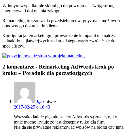
W innym wypadku nie skłoni go do powrotu na Twoją stronę
internetową i dokonania zakupu.
Remarketing to szansa dla przedsiębiorców, gdyż daje możliwość
ponownego dotarcia do klienta.
Konfiguracja remarketingu i prowadzenie kampanii nie należy
jednak do najłatwiejszych zadań, dlatego warto zwrócić się do
specjalistów.
2 komentarze -
Remarketing AdWords krok po
kroku – Poradnik dla początkujących
Igor
pisze:
2017-02-25 o 18:43
Wszystko ładnie pięknie, zalety Adwords są znane, tylko
mnie mocno irytuje że jest dostępny tylko dla firm.
Nie da się prywatnie reklamować wpisów na blogu czy inną