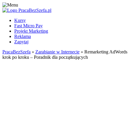
Kursy
Fast Micro Pay
Projekt Marketing
Reklama
Zapytaj
PracaBezSzefa
»
Zarabianie w Internecie
» Remarketing AdWords
krok po kroku – Poradnik dla początkujących