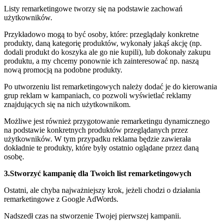
Listy remarketingowe tworzy się na podstawie zachowań
użytkowników.
Przykładowo mogą to być osoby, które: przeglądały konkretne
produkty, daną kategorię produktów, wykonały jakąś akcję (np.
dodali produkt do koszyka ale go nie kupili), lub dokonały zakupu
produktu, a my chcemy ponownie ich zainteresować np. naszą
nową promocją na podobne produkty.
Po utworzeniu list remarketingowych należy dodać je do kierowania
grup reklam w kampaniach, co pozwoli wyświetlać reklamy
znajdujących się na nich użytkownikom.
Możliwe jest również przygotowanie remarketingu dynamicznego
na podstawie konkretnych produktów przeglądanych przez
użytkowników. W tym przypadku reklama będzie zawierała
dokładnie te produkty, które były ostatnio oglądane przez daną
osobę.
3.Stworzyć kampanię dla Twoich list remarketingowych
Ostatni, ale chyba najważniejszy krok, jeżeli chodzi o działania
remarketingowe z Google AdWords.
Nadszedł czas na stworzenie Twojej pierwszej kampanii.