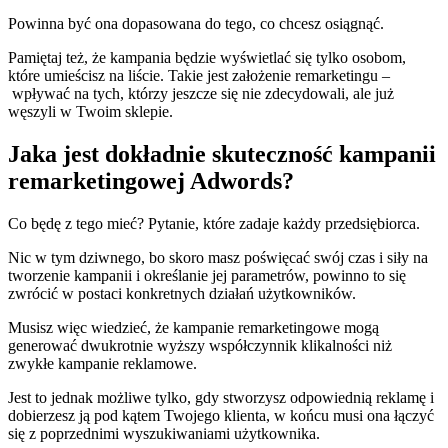
Powinna być ona dopasowana do tego, co chcesz osiągnąć.
Pamiętaj też, że kampania będzie wyświetlać się tylko osobom,
które umieścisz na liście. Takie jest założenie remarketingu –
wpływać na tych, którzy jeszcze się nie zdecydowali, ale już
węszyli w Twoim sklepie.
Jaka jest dokładnie skuteczność kampanii
remarketingowej Adwords?
Co będę z tego mieć? Pytanie, które zadaje każdy przedsiębiorca.
Nic w tym dziwnego, bo skoro masz poświęcać swój czas i siły na
tworzenie kampanii i określanie jej parametrów, powinno to się
zwrócić w postaci konkretnych działań użytkowników.
Musisz więc wiedzieć, że kampanie remarketingowe mogą
generować dwukrotnie wyższy współczynnik klikalności niż
zwykłe kampanie reklamowe.
Jest to jednak możliwe tylko, gdy stworzysz odpowiednią reklamę i
dobierzesz ją pod kątem Twojego klienta, w końcu musi ona łączyć
się z poprzednimi wyszukiwaniami użytkownika.