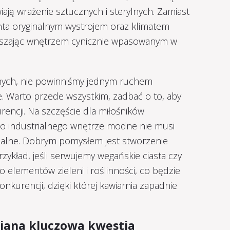
ają wrażenie sztucznych i sterylnych. Zamiast
enta oryginalnym wystrojem oraz klimatem
raszając wnętrzem cynicznie wpasowanym w
nnych, nie powinniśmy jednym ruchem
. Warto przede wszystkim, zadbać o to, aby
rencji. Na szczęście dla miłośników
bo industrialnego wnętrze modne nie musi
inalne. Dobrym pomysłem jest stworzenie
ykład, jeśli serwujemy wegańskie ciasta czy
elementów zieleni i roślinności, co będzie
onkurencji, dzięki której kawiarnia zapadnie
jana kluczowa kwestia