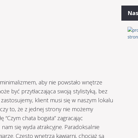
Nas
 minimalizmem, aby nie powstało wnętrze
oże być przytłaczająca swoją stylistyką, bez
u zastosujemy, klient musi się w naszym lokalu
czy to, że z jednej strony nie możemy
ę “Czym chata bogata” zagracając
nam się wyda atrakcyjne. Paradoksalnie
arze. Często wnętrza kawiarni, chociaż są