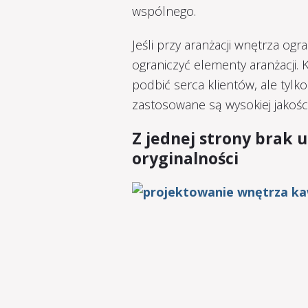
wspólnego.
Jeśli przy aranżacji wnętrza og
ograniczyć elementy aranżacji. 
podbić serca klientów, ale tylk
zastosowane są wysokiej jakości
Z jednej strony brak 
oryginalności