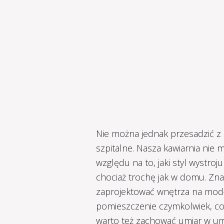
Nie można jednak przesadzić z
szpitalne. Nasza kawiarnia nie m
względu na to, jaki styl wystroj
chociaż trochę jak w domu. Zna
zaprojektować wnętrza na modł
pomieszczenie czymkolwiek, co 
warto też zachować umiar w umi