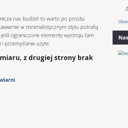
ranicza nas budżet to warto po prostu
Obsł
Kawiarnie w minimalistycznym stylu potrafią
o jeśli ograniczone elementy wystroju tam
Nas
 i przemyślanie użyte.
umiaru, z drugiej strony brak