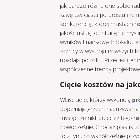
jak bardzo różnie one sobie ra
kawę czy ciasta po prostu nie m
konkurencję, której miastach nie
jakość usług to, intuicyjnie myś
wyników finansowych lokalu, j
różnicy w wystroju nowszych lok
upadają po roku. Przecież i jedn
współczesne trendy projektowe,
Cięcie kosztów na jak
Właściciele, którzy wykonują
pr
popełniają grzech nadużywania 
myśląc, że nikt przecież tego ni
nowocześnie. Chociaż plastik to
to z tym, co współcześnie przyc