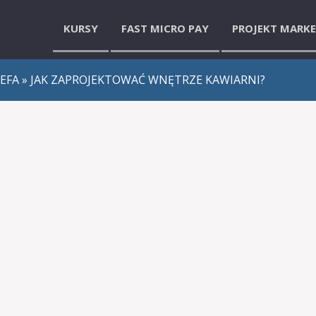
KURSY
FAST MICRO PAY
PROJEKT MARK
ZEFA
» JAK ZAPROJEKTOWAĆ WNĘTRZE KAWIARNI?