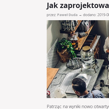
Jak zaprojektowa
przez:
Paweł Duda
→
dodano: 2019-
Patrząc na wyniki nowo otwartyc