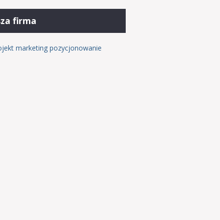
za firma