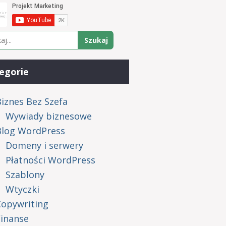
egorie
iznes Bez Szefa
Wywiady biznesowe
Blog WordPress
Domeny i serwery
Płatności WordPress
Szablony
Wtyczki
Copywriting
Finanse