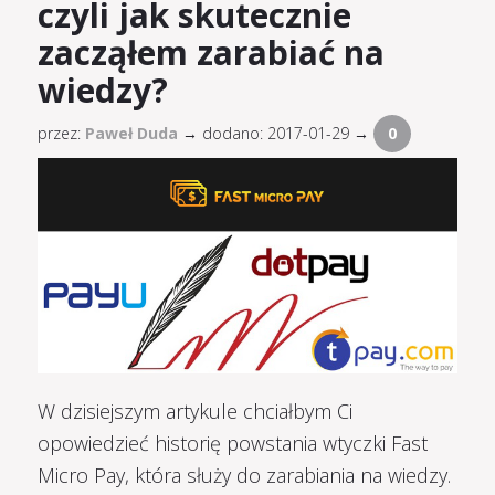
czyli jak skutecznie
zacząłem zarabiać na
wiedzy?
przez:
Paweł Duda
→
dodano: 2017-01-29 →
0
W dzisiejszym artykule chciałbym Ci
opowiedzieć historię powstania wtyczki Fast
Micro Pay, która służy do zarabiania na wiedzy.