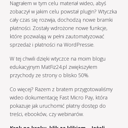
Nagrałem w tym celu materiał wideo, abyś
zobaczył w jakim celu powstał plugin? Wtyczka
cały czas się rozwija, dochodzą nowe bramki
płatności. Zostały wdrożone nowe funkcje,
które pozwalają w pełni zautomatyzować
sprzedaż i płatności na WordPressie.
W tej chwili dzięki wtyczce na moim blogu
edukacyjnym MatFiz24.pl zwiększyłem
przychody ze strony o blisko 50%.
Co więcej? Razem z bratem przygotowaliśmy
wideo dokumentację Fast Micro Pay, która
pokazuje jak uruchomić płatny dostęp do
treści, ebooków, czy webinarów.
Krok po kroku, klik za klikiem… Jeżeli