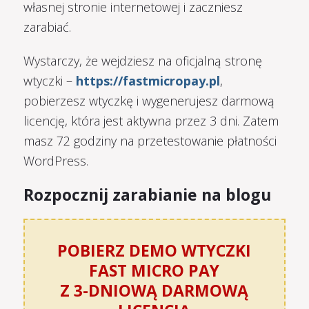
własnej stronie internetowej i zaczniesz
zarabiać.
Wystarczy, że wejdziesz na oficjalną stronę
wtyczki –
https://fastmicropay.pl
,
pobierzesz wtyczkę i wygenerujesz darmową
licencję, która jest aktywna przez 3 dni. Zatem
masz 72 godziny na przetestowanie płatności
WordPress.
Rozpocznij zarabianie na blogu
POBIERZ DEMO WTYCZKI
FAST MICRO PAY
Z 3-DNIOWĄ DARMOWĄ