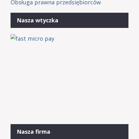
Obsługa prawna przedsiębiorców
Nasza wtyczka
Nasza firma