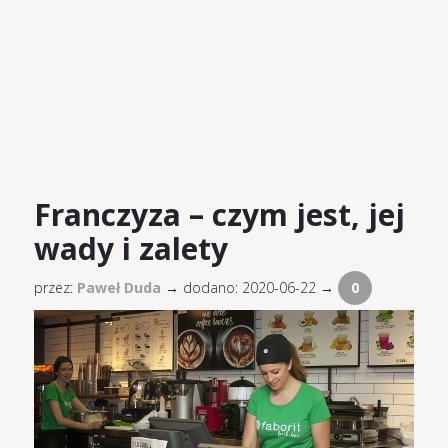
Franczyza – czym jest, jej
wady i zalety
przez:
Paweł Duda
→
dodano: 2020-06-22 →
0